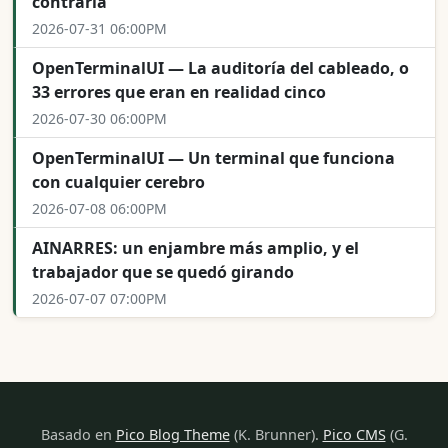
contraria
2026-07-31 06:00PM
OpenTerminalUI — La auditoría del cableado, o
33 errores que eran en realidad cinco
2026-07-30 06:00PM
OpenTerminalUI — Un terminal que funciona
con cualquier cerebro
2026-07-08 06:00PM
AINARRES: un enjambre más amplio, y el
trabajador que se quedó girando
2026-07-07 07:00PM
Basado en
Pico Blog Theme
(K. Brunner).
Pico CMS
(G.