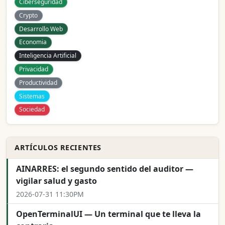
Ciberseguridad
Crypto
Desarrollo Web
Economia
Inteligencia Artificial
Privacidad
Productividad
Sistemas
Sociedad
ARTÍCULOS RECIENTES
AINARRES: el segundo sentido del auditor —
vigilar salud y gasto
2026-07-31 11:30PM
OpenTerminalUI — Un terminal que te lleva la