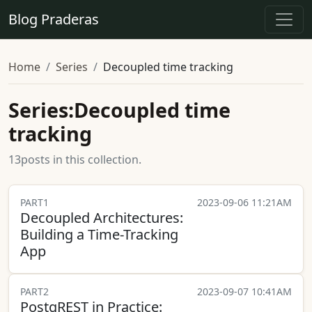
Blog Praderas
Home
Series
Decoupled time tracking
Series:Decoupled time
tracking
13posts in this collection.
PART1
2023-09-06 11:21AM
Decoupled Architectures:
Building a Time-Tracking
App
PART2
2023-09-07 10:41AM
PostgREST in Practice: